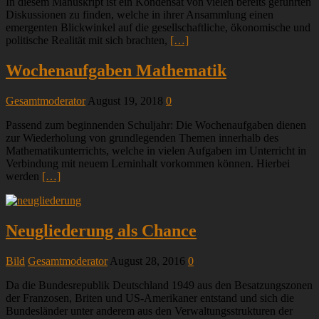
In diesem Manuskript ist ein Kondensat von vielen bereits geführten
Diskussionen zu finden, welche in ihrer Ansammlung einen
emergenten Blickwinkel auf die gesellschaftliche, ökonomische und
politische Realität mit sich brachten,
[…]
Wochenaufgaben Mathematik
Gesamtmoderator
August 19, 2018
0
Passend zum beginnenden Schuljahr: Die Wochenaufgaben dienen
zur Wiederholung von grundlegenden Themen innerhalb des
Mathematikunterrichts, welche in vielen Aufgaben im Unterricht in
Verbindung mit neuem Lerninhalt vorkommen können. Hierbei
werden
[…]
Neugliederung als Chance
Bild
Gesamtmoderator
August 28, 2016
0
Da die Bundesrepublik Deutschland 1949 aus den Besatzungszonen
der Franzosen, Briten und US-Amerikaner entstand und sich die
Bundesländer unter anderem aus den Verwaltungsstrukturen der