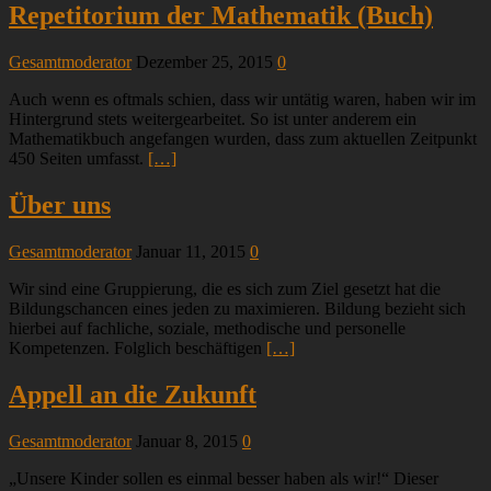
Repetitorium der Mathematik (Buch)
Gesamtmoderator
Dezember 25, 2015
0
Auch wenn es oftmals schien, dass wir untätig waren, haben wir im
Hintergrund stets weitergearbeitet. So ist unter anderem ein
Mathematikbuch angefangen wurden, dass zum aktuellen Zeitpunkt
450 Seiten umfasst.
[…]
Über uns
Gesamtmoderator
Januar 11, 2015
0
Wir sind eine Gruppierung, die es sich zum Ziel gesetzt hat die
Bildungschancen eines jeden zu maximieren. Bildung bezieht sich
hierbei auf fachliche, soziale, methodische und personelle
Kompetenzen. Folglich beschäftigen
[…]
Appell an die Zukunft
Gesamtmoderator
Januar 8, 2015
0
„Unsere Kinder sollen es einmal besser haben als wir!“ Dieser