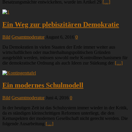
Besatzungsmächte entwickelten, wurde im Artikel 29
[…]
Ein Weg zur plebiszitären Demokratie
Bild
Gesamtmoderator
August 6, 2016
0
Da Demokratien in vielen Staaten der Erde immer weiter aus
wirtschaftlichen oder machterhaltungspolitischen Gründen
ausgehöhlt werden, müssen sowohl mehr Kontrollmechanismen für
die demokratische Ordnung als auch Ideen zur Stärkung der
[…]
Ein modernes Schulmodell
Bild
Gesamtmoderator
Juni 4, 2016
0
In der heutigen Zeit ist das Schulsystem immer wieder in der Kritik,
da es ständigen kleinschrittigen Reformen unterliegt, die den
Kernaspekten der modernen Gesellschaft nicht gerecht werden. Die
folgende Ausarbeitung
[…]