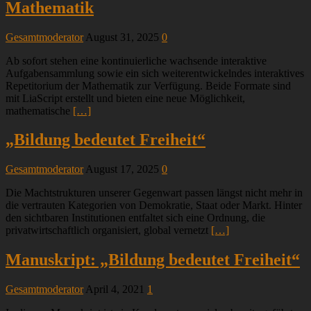
Mathematik
Gesamtmoderator
August 31, 2025
0
Ab sofort stehen eine kontinuierliche wachsende interaktive
Aufgabensammlung sowie ein sich weiterentwickelndes interaktives
Repetitorium der Mathematik zur Verfügung. Beide Formate sind
mit LiaScript erstellt und bieten eine neue Möglichkeit,
mathematische
[…]
„Bildung bedeutet Freiheit“
Gesamtmoderator
August 17, 2025
0
Die Machtstrukturen unserer Gegenwart passen längst nicht mehr in
die vertrauten Kategorien von Demokratie, Staat oder Markt. Hinter
den sichtbaren Institutionen entfaltet sich eine Ordnung, die
privatwirtschaftlich organisiert, global vernetzt
[…]
Manuskript: „Bildung bedeutet Freiheit“
Gesamtmoderator
April 4, 2021
1