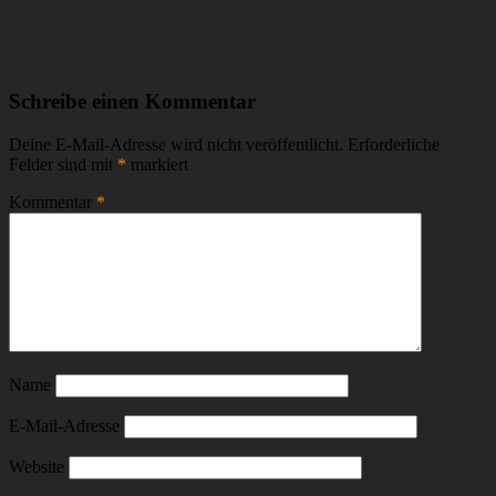
Schreibe einen Kommentar
Deine E-Mail-Adresse wird nicht veröffentlicht.
Erforderliche
Felder sind mit
*
markiert
Kommentar
*
Name
E-Mail-Adresse
Website