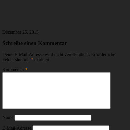
Dezember 25, 2015
Schreibe einen Kommentar
Deine E-Mail-Adresse wird nicht veröffentlicht.
Erforderliche
Felder sind mit
*
markiert
Kommentar
*
Name
E-Mail-Adresse