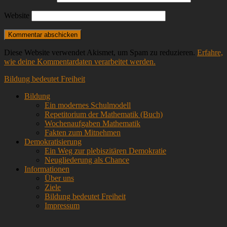
Website
Diese Website verwendet Akismet, um Spam zu reduzieren.
Erfahre,
wie deine Kommentardaten verarbeitet werden.
Bildung bedeutet Freiheit
Bildung
Ein modernes Schulmodell
Repetitorium der Mathematik (Buch)
Wochenaufgaben Mathematik
Fakten zum Mitnehmen
Demokratisierung
Ein Weg zur plebiszitären Demokratie
Neugliederung als Chance
Informationen
Über uns
Ziele
Bildung bedeutet Freiheit
Impressum